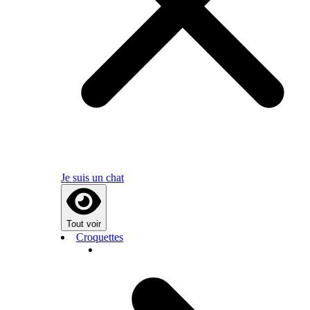
Je suis un chat
Tout voir
Croquettes