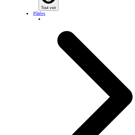
Tout voir
Pâtées