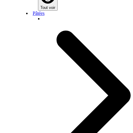
Tout voir
Pâtées